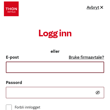
Avbryt
Logg inn
eller
E-post
Bruke firmaavtale?
Passord
Forbli innlogget