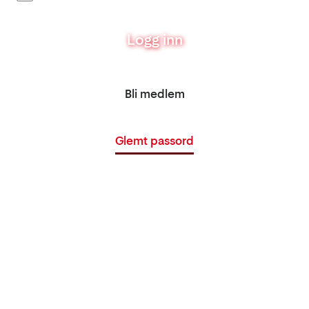
Logg inn
Bli medlem
Glemt passord