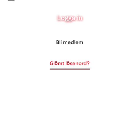
Logga in
Bli medlem
Glömt lösenord?