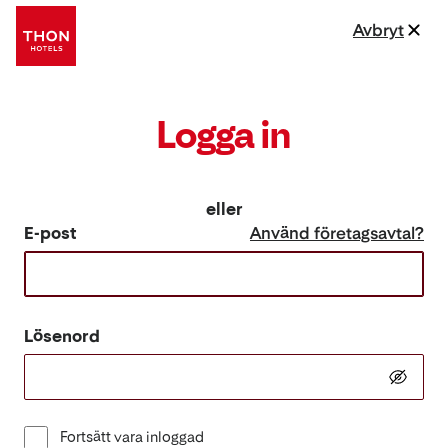
Avbryt
Logga in
eller
E-post
Använd företagsavtal?
Lösenord
Fortsätt vara inloggad