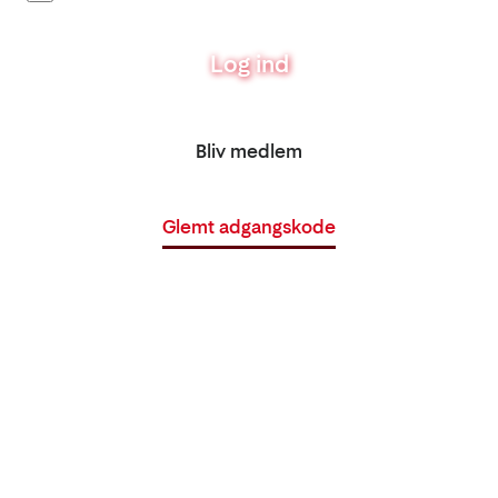
Log ind
Bliv medlem
Glemt adgangskode