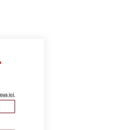
r
ous ici.