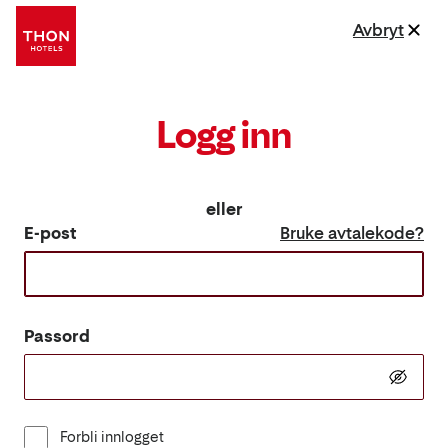
Avbryt
Logg inn
eller
E-post
Bruke avtalekode?
Passord
Forbli innlogget