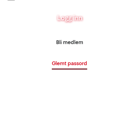
Logg inn
Bli medlem
Glemt passord