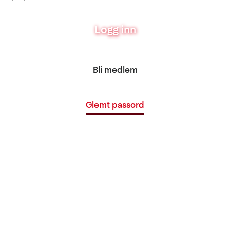
Logg inn
Bli medlem
Glemt passord