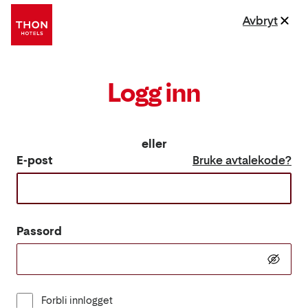
Avbryt
Logg inn
eller
E-post
Bruke avtalekode?
Passord
Forbli innlogget