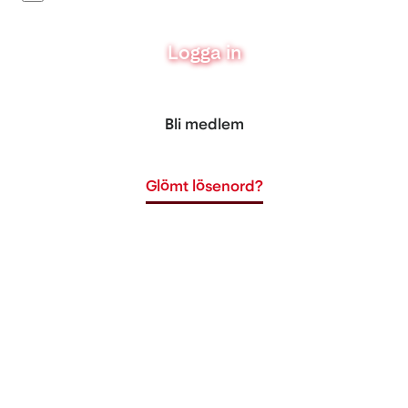
Logga in
Bli medlem
Glömt lösenord?