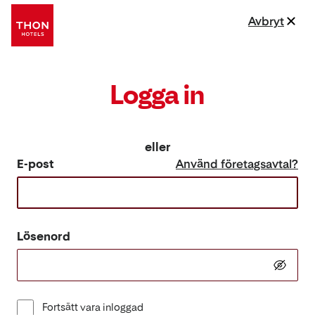
Avbryt
Logga in
eller
E-post
Använd företagsavtal?
Lösenord
Fortsätt vara inloggad