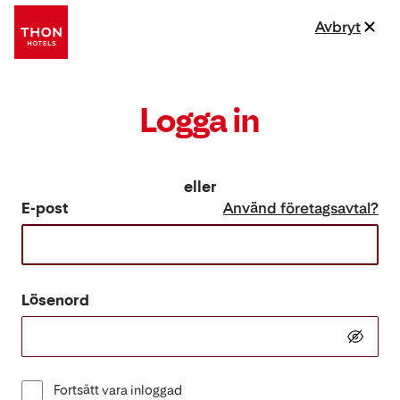
Avbryt
Logga in
eller
E-post
Använd företagsavtal?
Lösenord
Fortsätt vara inloggad