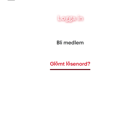
Logga in
Bli medlem
Glömt lösenord?