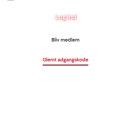
Log ind
Bliv medlem
Glemt adgangskode