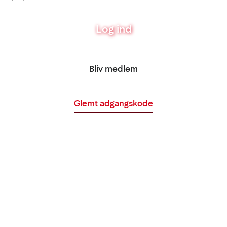
Log ind
Bliv medlem
Glemt adgangskode