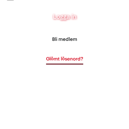
Logga in
Bli medlem
Glömt lösenord?