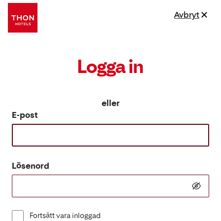
Avbryt
Logga in
eller
E-post
Lösenord
Fortsätt vara inloggad