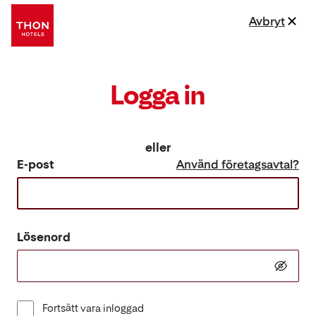
Avbryt
Logga in
eller
E-post
Använd företagsavtal?
Lösenord
Fortsätt vara inloggad