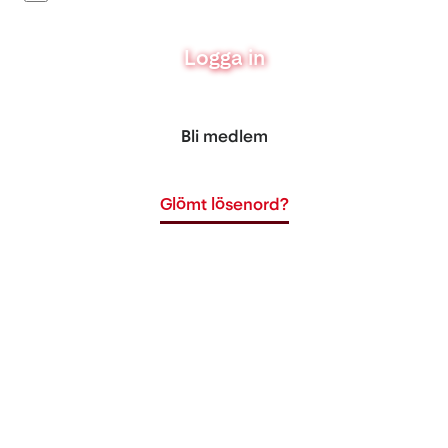
Logga in
Bli medlem
Glömt lösenord?