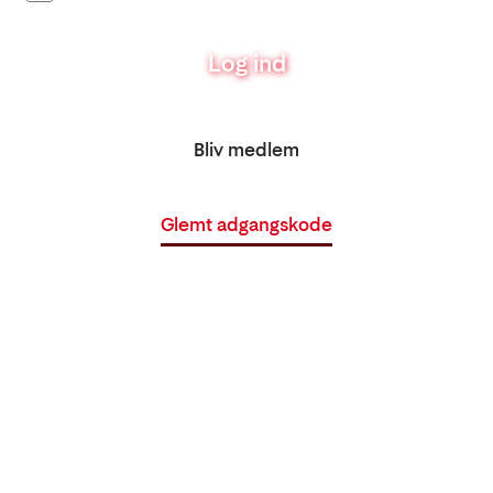
Log ind
Bliv medlem
Glemt adgangskode