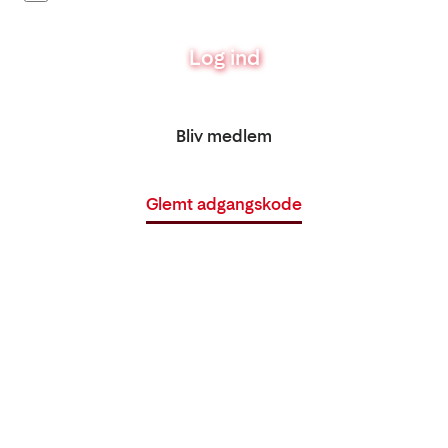
Log ind
Bliv medlem
Glemt adgangskode