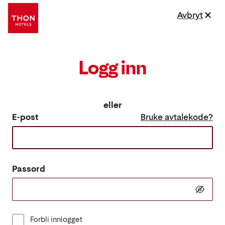
Avbryt
Logg inn
eller
E-post
Bruke avtalekode?
Passord
Forbli innlogget