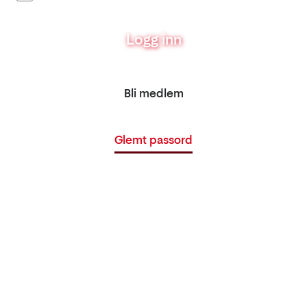
Logg inn
Bli medlem
Glemt passord