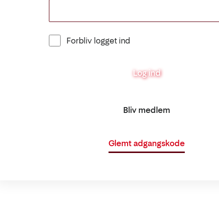
Forbliv logget ind
Log ind
Bliv medlem
Glemt adgangskode