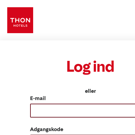
Log ind
eller
E-mail
Adgangskode