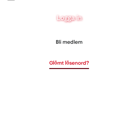
Logga in
Bli medlem
Glömt lösenord?