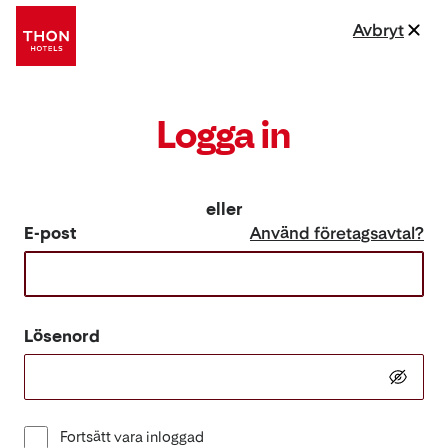
Avbryt
Logga in
eller
E-post
Använd företagsavtal?
Lösenord
Fortsätt vara inloggad