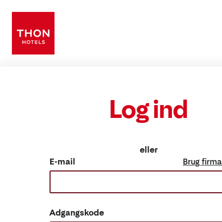
Log ind
eller
E-mail
Brug firma
Adgangskode