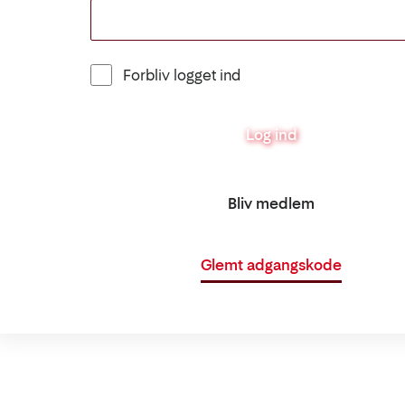
Forbliv logget ind
Log ind
Bliv medlem
Glemt adgangskode