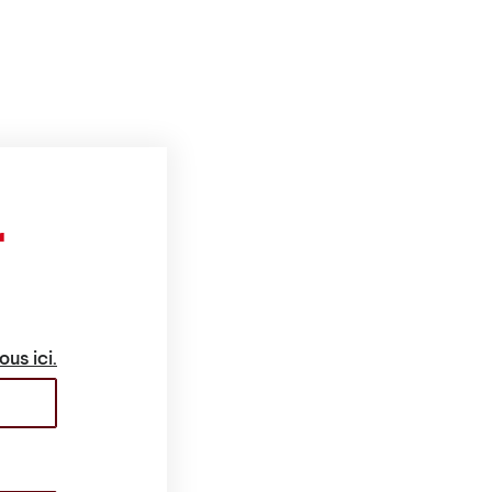
r
ous ici.