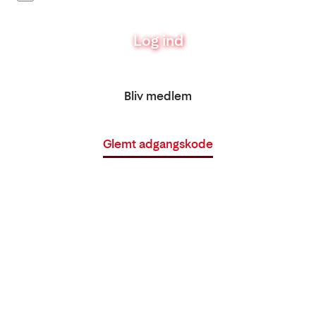
Log ind
Bliv medlem
Glemt adgangskode