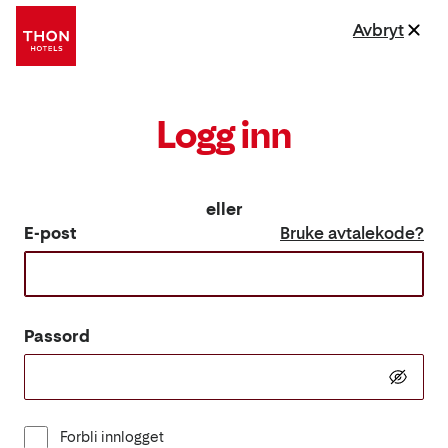
Avbryt
Logg inn
eller
E-post
Bruke avtalekode?
Passord
Forbli innlogget