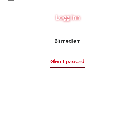
Logg inn
Bli medlem
Glemt passord