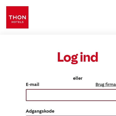
Log ind
eller
E-mail
Brug firma
Adgangskode