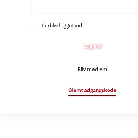
Forbliv logget ind
Log ind
Bliv medlem
Glemt adgangskode