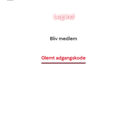
Log ind
Bliv medlem
Glemt adgangskode