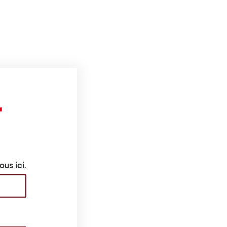
r
ous ici.