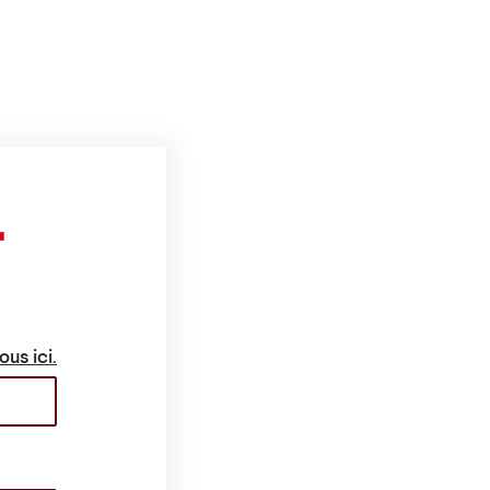
r
ous ici.