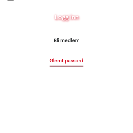
Logg inn
Bli medlem
Glemt passord