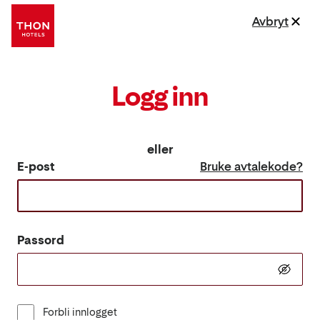
Avbryt
Logg inn
eller
E-post
Bruke avtalekode?
Passord
Forbli innlogget