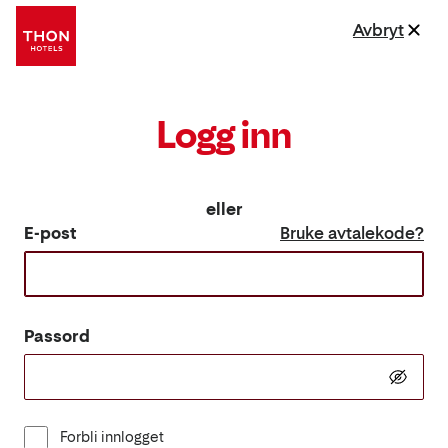
Avbryt
Logg inn
eller
E-post
Bruke avtalekode?
Passord
Forbli innlogget