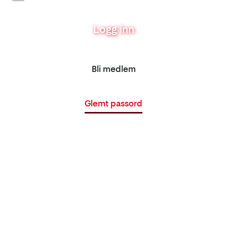
Logg inn
Bli medlem
Glemt passord