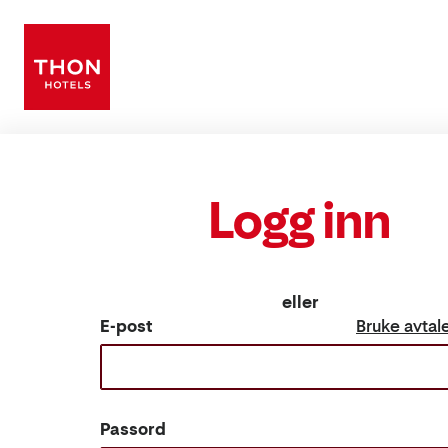
Logg inn
eller
E-post
Bruke avta
Passord