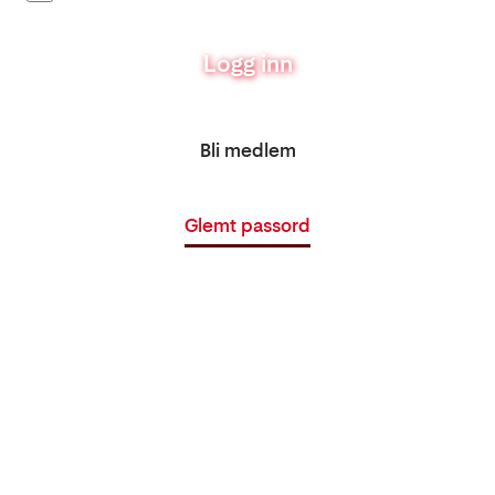
Logg inn
Bli medlem
Glemt passord