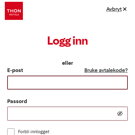
Avbryt
Logg inn
eller
E-post
Bruke avtalekode?
Passord
Forbli innlogget