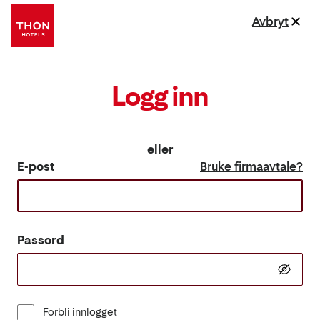
Avbryt
Logg inn
eller
E-post
Bruke firmaavtale?
Passord
Forbli innlogget