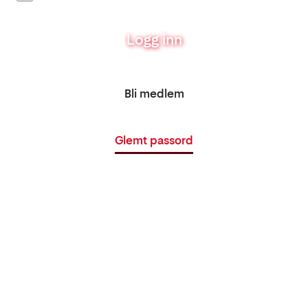
Logg inn
Bli medlem
Glemt passord