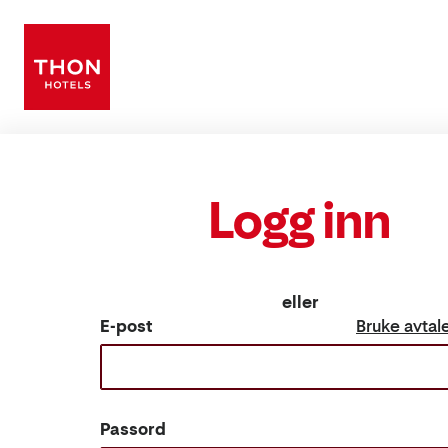
Logg inn
eller
E-post
Bruke avta
Passord