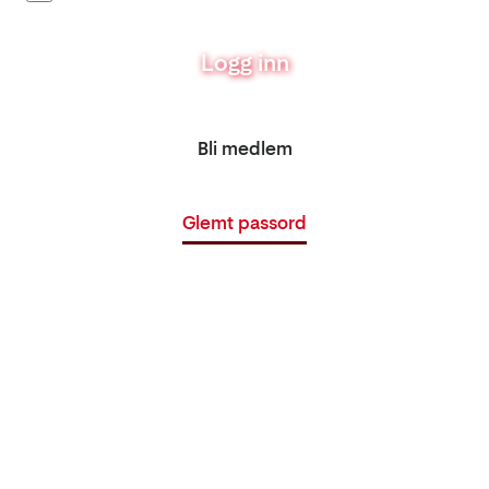
Logg inn
Bli medlem
Glemt passord