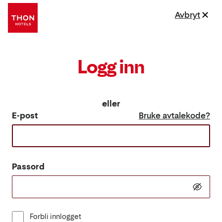
Avbryt
Logg inn
eller
E-post
Bruke avtalekode?
Passord
Forbli innlogget