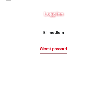
Logg inn
Bli medlem
Glemt passord