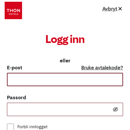
Avbryt
Logg inn
eller
E-post
Bruke avtalekode?
Passord
Forbli innlogget