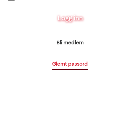
Logg inn
Bli medlem
Glemt passord