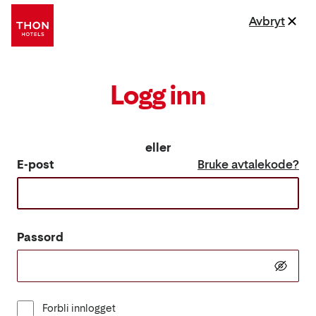
Avbryt
Logg inn
eller
E-post
Bruke avtalekode?
Passord
Forbli innlogget