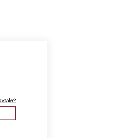
avtale?