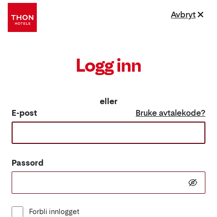
Avbryt
Logg inn
eller
E-post
Bruke avtalekode?
Passord
Forbli innlogget