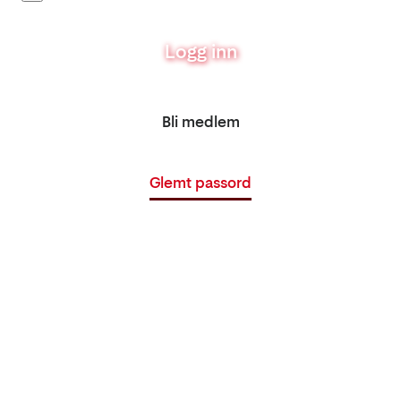
Logg inn
Bli medlem
Glemt passord