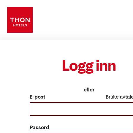
Logg inn
eller
E-post
Bruke avta
Passord