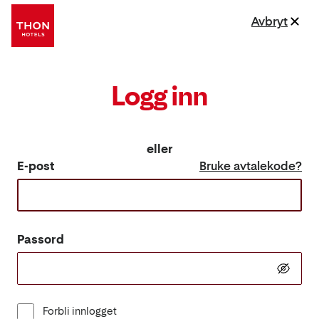
Avbryt
Logg inn
eller
E-post
Bruke avtalekode?
Passord
Forbli innlogget