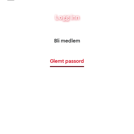
Logg inn
Bli medlem
Glemt passord