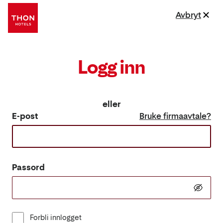
Avbryt
Logg inn
eller
E-post
Bruke firmaavtale?
Passord
Forbli innlogget