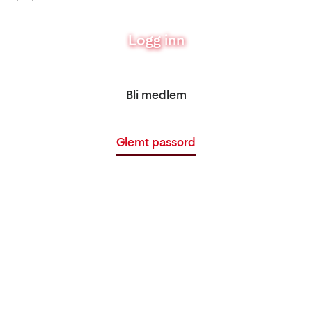
Logg inn
Bli medlem
Glemt passord