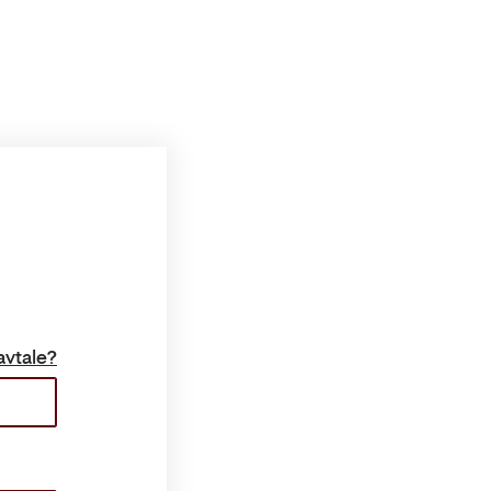
avtale?