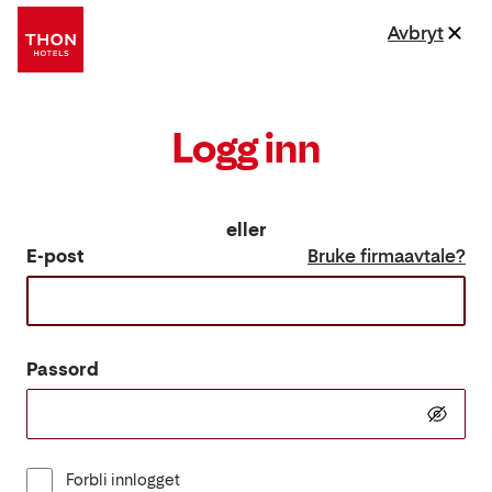
Avbryt
Logg inn
eller
E-post
Bruke firmaavtale?
Passord
Forbli innlogget