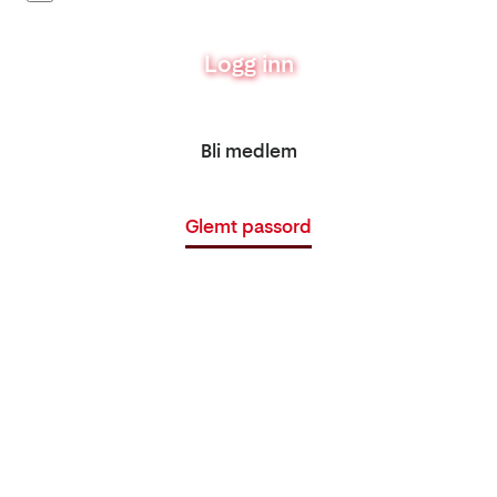
Logg inn
Bli medlem
Glemt passord