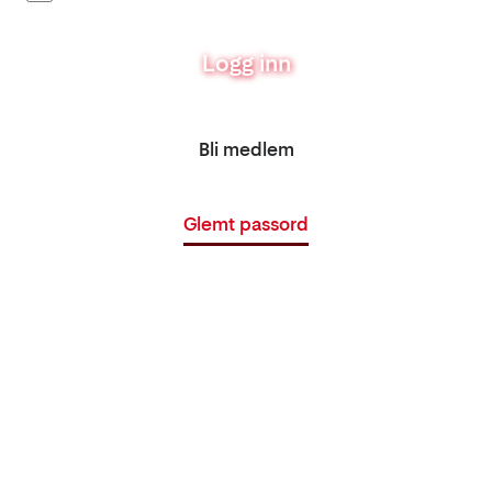
Logg inn
Bli medlem
Glemt passord