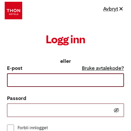
Avbryt
Logg inn
eller
E-post
Bruke avtalekode?
Passord
Forbli innlogget