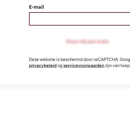
E-mail
Stuur mij een code
Deze website is beschermd door reCAPTCHA. Goog
privacybeleid
og
servicevoorwaarden
zijn van toep