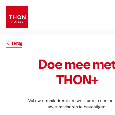
Terug
Doe mee me
THON+
Vul uw e-mailadres in en we sturen u een c
uw e-mailadres te bevestigen.