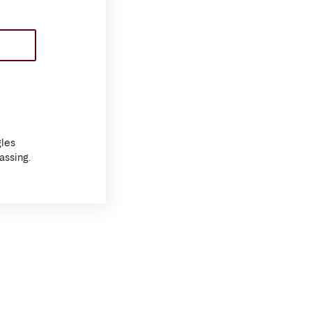
les
assing.