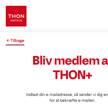
Tilbage
Bliv medlem a
THON+
Indtast din e-mailadresse, så sender vi dig e
for at bekræfte e-mailen.