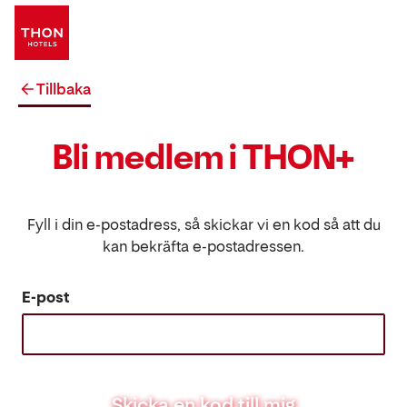
Tillbaka
Bli medlem i THON+
Fyll i din e-postadress, så skickar vi en kod så att du
kan bekräfta e-postadressen.
E-post
Skicka en kod till mig