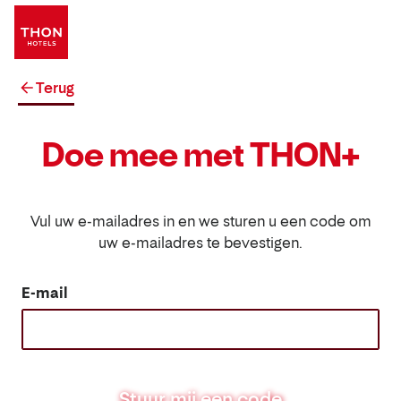
Terug
Doe mee met THON+
Vul uw e-mailadres in en we sturen u een code om
uw e-mailadres te bevestigen.
E-mail
Stuur mij een code