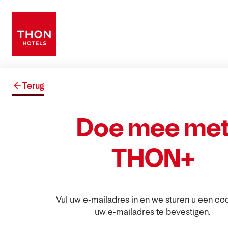
Terug
Doe mee me
THON+
Vul uw e-mailadres in en we sturen u een c
uw e-mailadres te bevestigen.