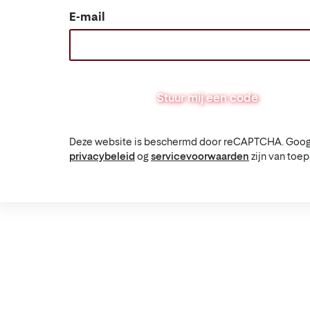
E-mail
Stuur mij een code
Deze website is beschermd door reCAPTCHA. Goog
privacybeleid
og
servicevoorwaarden
zijn van toep