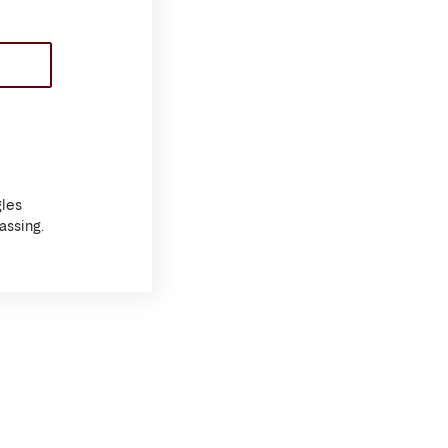
les
assing.