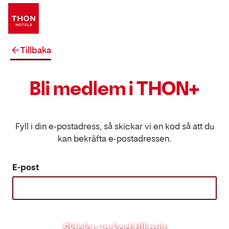
Tillbaka
Bli medlem i THON+
Fyll i din e-postadress, så skickar vi en kod så att du
kan bekräfta e-postadressen.
E-post
Skicka en kod till mig