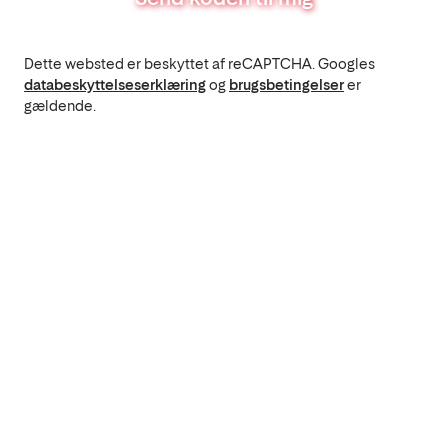
Dette websted er beskyttet af reCAPTCHA. Googles
databeskyttelseserklæring
og
brugsbetingelser
er
gældende.