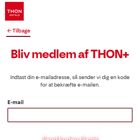
Tilbage
Bliv medlem af THON+
Indtast din e-mailadresse, så sender vi dig en kode
for at bekræfte e-mailen.
E-mail
Send koden til mig