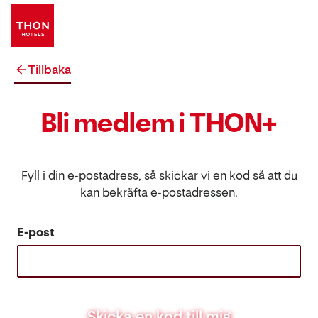
Tillbaka
Bli medlem i THON+
Fyll i din e-postadress, så skickar vi en kod så att du
kan bekräfta e-postadressen.
E-post
Skicka en kod till mig